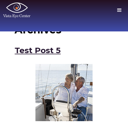
Archives
Test Post 5