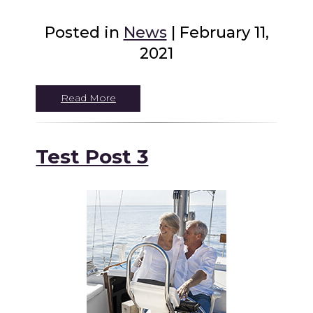
Posted in
News
| February 11,
2021
Read More
Test Post 3