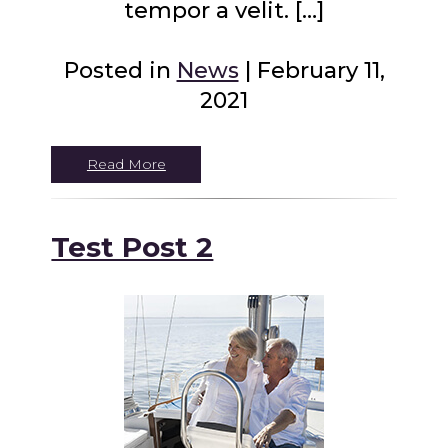
tempor a velit. […]
Posted in
News
| February 11,
2021
Read More
Test Post 2