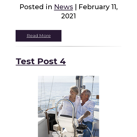
Posted in
News
| February 11,
2021
Read More
Test Post 4