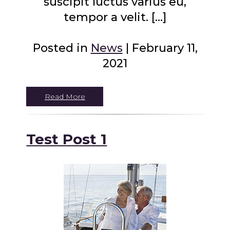
suscipit luctus varius eu,
tempor a velit. […]
Posted in
News
| February 11,
2021
Read More
Test Post 1