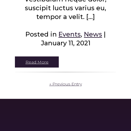
suscipit luctus varius eu,
tempor a velit. […]
Posted in
Events
,
News
|
January 11, 2021
Read More
« Previous Entry