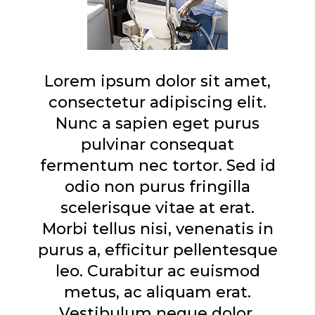
Lorem ipsum dolor sit amet,
consectetur adipiscing elit.
Nunc a sapien eget purus
pulvinar consequat
fermentum nec tortor. Sed id
odio non purus fringilla
scelerisque vitae at erat.
Morbi tellus nisi, venenatis in
purus a, efficitur pellentesque
leo. Curabitur ac euismod
metus, ac aliquam erat.
Vestibulum neque dolor,